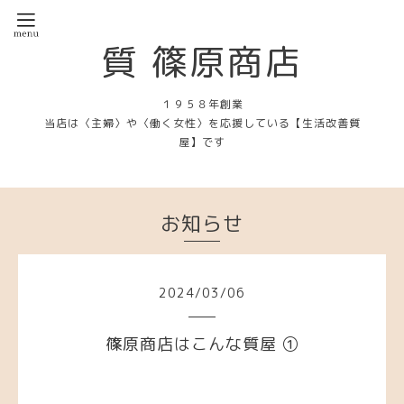
質 篠原商店
１９５８年創業
当店は〈主婦〉や〈働く女性〉を応援している【生活改善質
屋】です
お知らせ
2024
/
03
/
06
篠原商店はこんな質屋 ①