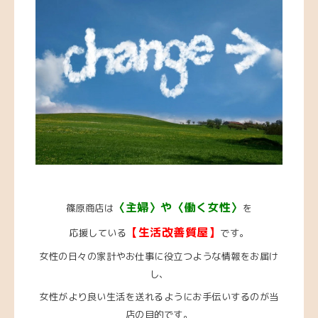
〈主婦〉や〈働く女性〉
篠原商店は
を
【生活改善質屋】
応援している
です。
女性の日々の家計やお仕事に役立つような情報をお届け
し、
女性がより良い生活を送れるようにお手伝いするのが当
店の目的です。