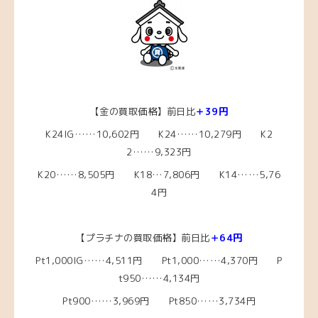
【金の買取価格】前日比
＋39円
K24IG……10,602円 K24……10,279円 K2
2……9,323円
K20……8,505円
K18…7,806円
K14……5,76
4円
【プラチナの買取価格】前日比
＋64円
Pt1,000IG……4,511円
Pt1,000……4,370
円 P
t950……4,134円
Pt900……3,969円 Pt850……3,734円