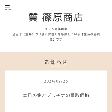
質 篠原商店
１９５８年創業
当店は〈主婦〉や〈働く女性〉を応援している【生活改善質
屋】です
お知らせ
2024
/
02
/
26
本日の金とプラチナの買取価格