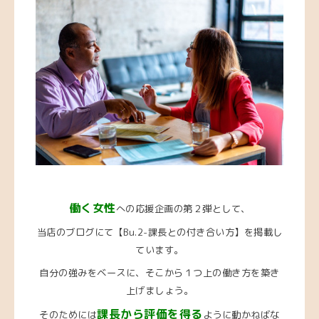
働く女性
への応援企画の第２弾として、
当店のブログにて【Bu.2-課長との付き合い方】を掲載し
ています。
自分の強みをベースに、そこから１つ上の働き方を築き
上げましょう。
課長から評価を得る
そのためには
ように動かねばな