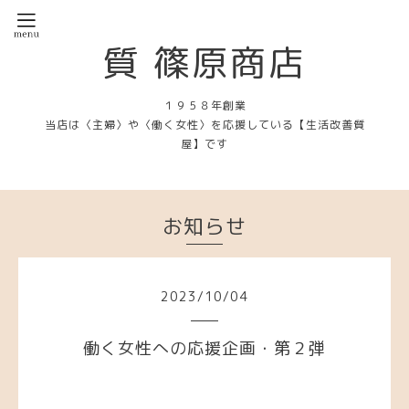
質 篠原商店
１９５８年創業
当店は〈主婦〉や〈働く女性〉を応援している【生活改善質
屋】です
お知らせ
2023
/
10
/
04
働く女性への応援企画・第２弾