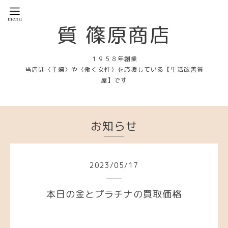
質 篠原商店
１９５８年創業
当店は〈主婦〉や〈働く女性〉を応援している【生活改善質
屋】です
お知らせ
2023
/
05
/
17
本日の金とプラチナの買取価格