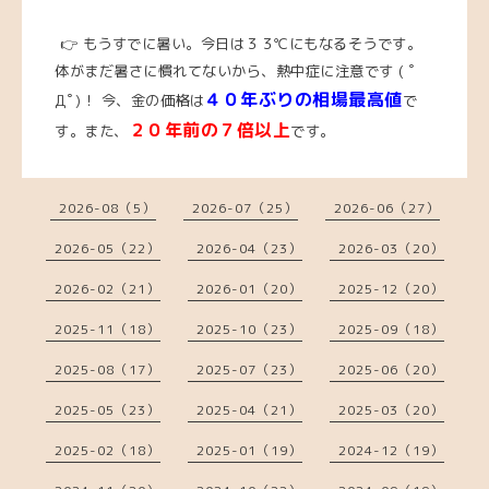
👉 もうすでに暑い。今日は３３℃にもなるそうです。
体がまだ暑さに慣れてないから、熱中症に注意です ( ﾟ
４０年ぶりの相場最高値
Дﾟ)！
今、
金の価格は
で
２０年前の７倍以上
す。また、
です。
2026-08（5）
2026-07（25）
2026-06（27）
2026-05（22）
2026-04（23）
2026-03（20）
2026-02（21）
2026-01（20）
2025-12（20）
2025-11（18）
2025-10（23）
2025-09（18）
2025-08（17）
2025-07（23）
2025-06（20）
2025-05（23）
2025-04（21）
2025-03（20）
2025-02（18）
2025-01（19）
2024-12（19）