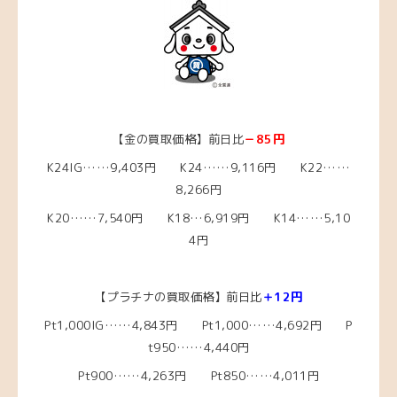
【金の買取価格】前日比
－85円
K24IG……9,403円 K24……9,116円 K22……
8,266円
K20……7,540円
K18…6,919
円 K14……5,10
4円
【プラチナの買取価格】前日比
＋12円
Pt1,000IG……4,843
円 Pt1,000……4,692
円 P
t950……4,440円
Pt900……4,263円 Pt850……4,011円