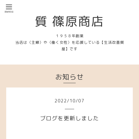
質 篠原商店
１９５８年創業
当店は〈主婦〉や〈働く女性〉を応援している【生活改善質
屋】です
お知らせ
2022
/
10
/
07
ブログを更新しました