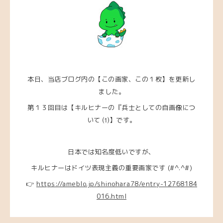
本日、当店ブログ内の【この画家、この１枚】を更新し
ました。
第１３回目は【キルヒナーの『兵士としての自画像につ
いて ⑴
】
です。
日本では知名度低いですが、
キルヒナーはドイツ表現主義の重要画家です (#^.^#)
👉
https://ameblo.jp/shinohara78/entry-12768184
016.html