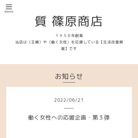
質 篠原商店
１９５８年創業
当店は〈主婦〉や〈働く女性〉を応援している【生活改善質
屋】です
お知らせ
2022
/
06
/
21
働く女性への応援企画・第３弾