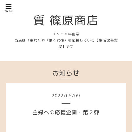
質 篠原商店
１９５８年創業
当店は〈主婦〉や〈働く女性〉を応援している【生活改善質
屋】です
お知らせ
2022
/
05
/
09
主婦への応援企画・第２弾