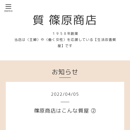
質 篠原商店
１９５８年創業
当店は〈主婦〉や〈働く女性〉を応援している【生活改善質
屋】です
お知らせ
2022
/
04
/
05
篠原商店はこんな質屋 ②