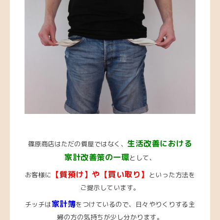
生活改善における
篠原商店はただの質屋ではなく、
家計改善策の一環
として、
【質預け】や【買い取り】
お客様に
といった方法を
ご提示しています。
家計簿
チッチは
をつけているので、日々やりくりする主
婦の方の気持ちが少し分かります。