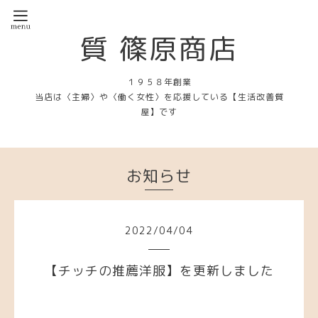
質 篠原商店
１９５８年創業
当店は〈主婦〉や〈働く女性〉を応援している【生活改善質
屋】です
お知らせ
2022
/
04
/
04
【チッチの推薦洋服】を更新しました