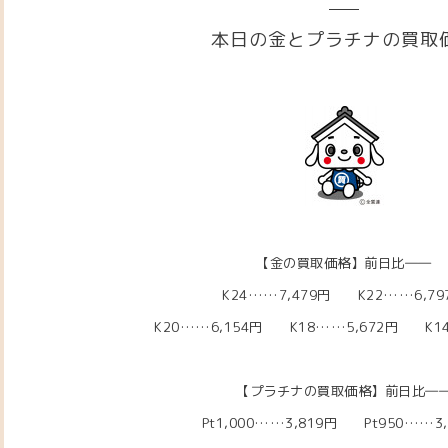
本日の金とプラチナの買取
【金の買取価格】前日比――
K24……7,479円 K22……6,79
K20……6,154円
K18……5,672
円 K14
【プラチナの買取価格】前日比
―
Pt1,000……3,819円
Pt950……3,