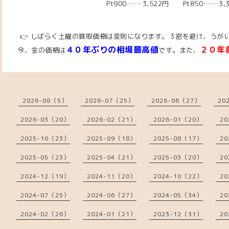
Pt900……3,522円 Pt850……3,
👉 しばらく土曜の買取価格は変則になります。
３密を避け、うが
４０年ぶりの相場最高値
２０年
今、金の価格は
です。また、
2026-08（5）
2026-07（25）
2026-06（27）
20
2026-03（20）
2026-02（21）
2026-01（20）
20
2025-10（23）
2025-09（18）
2025-08（17）
20
2025-05（23）
2025-04（21）
2025-03（20）
20
2024-12（19）
2024-11（20）
2024-10（22）
20
2024-07（25）
2024-06（27）
2024-05（34）
20
2024-02（26）
2024-01（21）
2023-12（31）
20