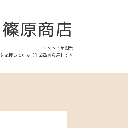
 篠原商店
１９５８年創業
〉を応援している【生活改善質屋】です