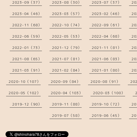
2023-09（37）
2023-08（30）
2023-07（37）
20
2023-04（46）
2023-03（57）
2023-02（46）
20
2022-11（68）
2022-10（74）
2022-09（61）
20
2022-06（59）
2022-05（53）
2022-04（68）
20
2022-01（73）
2021-12（79）
2021-11（81）
20
2021-08（65）
2021-07（81）
2021-06（83）
20
2021-03（91）
2021-02（84）
2021-01（80）
20
2020-10（107）
2020-09（84）
2020-08（91）
20
2020-05（102）
2020-04（103）
2020-03（100）
2019-12（90）
2019-11（88）
2019-10（72）
20
2019-07（58）
2019-06（45）
20