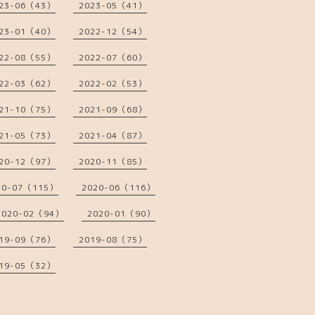
23-06（43）
2023-05（41）
23-01（40）
2022-12（54）
22-08（55）
2022-07（60）
22-03（62）
2022-02（53）
21-10（75）
2021-09（68）
21-05（73）
2021-04（87）
20-12（97）
2020-11（85）
20-07（115）
2020-06（116）
2020-02（94）
2020-01（90）
19-09（76）
2019-08（75）
19-05（32）