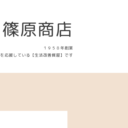
 篠原商店
１９５８年創業
〉を応援している【生活改善質屋】です