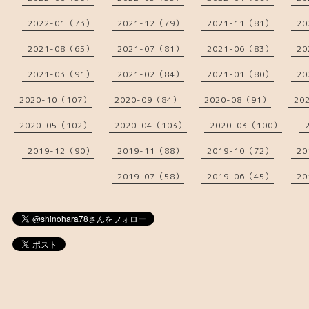
2022-01（73）
2021-12（79）
2021-11（81）
20
2021-08（65）
2021-07（81）
2021-06（83）
20
2021-03（91）
2021-02（84）
2021-01（80）
20
2020-10（107）
2020-09（84）
2020-08（91）
20
2020-05（102）
2020-04（103）
2020-03（100）
2019-12（90）
2019-11（88）
2019-10（72）
20
2019-07（58）
2019-06（45）
20