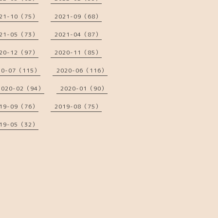
21-10（75）
2021-09（68）
21-05（73）
2021-04（87）
20-12（97）
2020-11（85）
20-07（115）
2020-06（116）
2020-02（94）
2020-01（90）
19-09（76）
2019-08（75）
19-05（32）