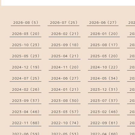
2026-08（5）
2026-07（25）
2026-06（27）
20
2026-03（20）
2026-02（21）
2026-01（20）
20
2025-10（23）
2025-09（18）
2025-08（17）
20
2025-05（23）
2025-04（21）
2025-03（20）
20
2024-12（19）
2024-11（20）
2024-10（22）
20
2024-07（25）
2024-06（27）
2024-05（34）
20
2024-02（26）
2024-01（21）
2023-12（31）
20
2023-09（37）
2023-08（30）
2023-07（37）
20
2023-04（46）
2023-03（57）
2023-02（46）
20
2022-11（68）
2022-10（74）
2022-09（61）
20
2022-06（59）
2022-05（53）
2022-04（68）
20