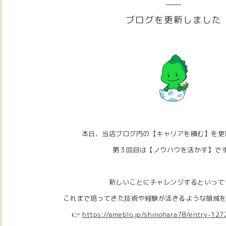
ブログを更新しました
本日、当店ブログ内の【キャリアを積む】を更
第３回目は【ノウハウを活かす
】
で
新しいことにチャレンジするといって
これまで培ってきた技術や経験が活きるような領域
👉
https://ameblo.jp/shinohara78/entry-12