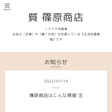
質 篠原商店
１９５８年創業
当店は〈主婦〉や〈働く女性〉を応援している【生活改善質
屋】です
お知らせ
2022
/
01
/
14
篠原商店はこんな質屋 ③