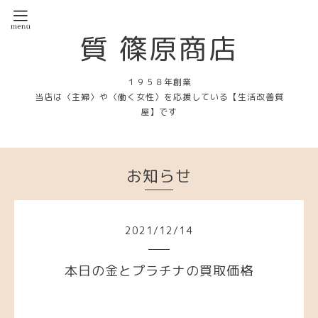
質 篠原商店
１９５８年創業
当店は〈主婦〉や〈働く女性〉を応援している【生活改善質
屋】です
お知らせ
2021
/
12
/
14
本日の金とプラチナの買取価格