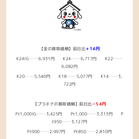
【金の買取価格】前日比
＋14円
K24IG……6,931円 K24……6,717円 K22……
6,082円
K20……5,540円
K18……5,077
円 K14……3,
722円
【プラチナの買取価格】前日比
－54円
Pt1,000IG……3,425
円 Pt1,000……3,313
円 P
t950……3,127円
Pt900……2,997円 Pt850……2,810円