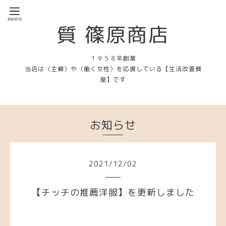
質 篠原商店
１９５８年創業
当店は〈主婦〉や〈働く女性〉を応援している【生活改善質
屋】です
お知らせ
2021
/
12
/
02
【チッチの推薦洋服】を更新しました