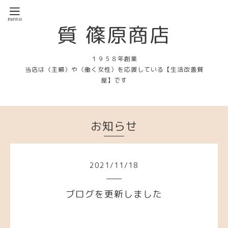
質 篠原商店
１９５８年創業
当店は〈主婦〉や〈働く女性〉を応援している【生活改善質
屋】です
お知らせ
2021
/
11
/
18
ブログを更新しました