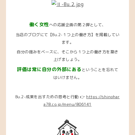
働く女性
への応援企画の第２弾として、
当店のブログにて【Bu.2-１つ上の働き方】を掲載してい
ます。
自分の強みをベースに、そこから１つ上の働き方を築き
上げましょう。
評価は常に自分の外部にある
ということを忘れて
はいけません。
Bu.2-成果を出すための思考と行動 👉
https://shinohar
a78.co.jp/menu/806141