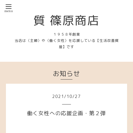
質 篠原商店
１９５８年創業
当店は〈主婦〉や〈働く女性〉を応援している【生活改善質
屋】です
お知らせ
2021
/
10
/
27
働く女性への応援企画・第２弾