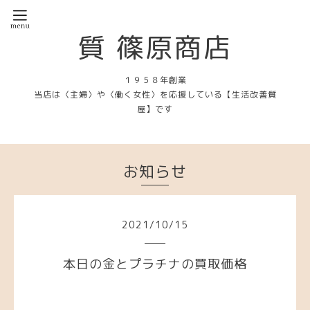
質 篠原商店
１９５８年創業
当店は〈主婦〉や〈働く女性〉を応援している【生活改善質
屋】です
お知らせ
2021
/
10
/
15
本日の金とプラチナの買取価格