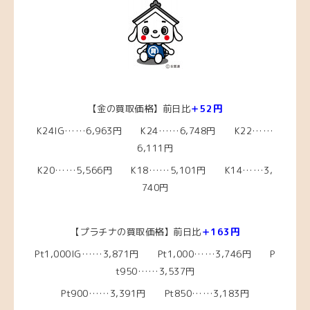
【金の買取価格】前日比
＋52円
K24IG……6,963円 K24……6,748円 K22……
6,111円
K20……5,566円
K18……5,101
円 K14……3,
740円
【プラチナの買取価格】前日比
＋163円
Pt1,000IG……3,871
円 Pt1,000……3,746
円 P
t950……3,537
円
Pt900……3,391円 Pt850……3,183円