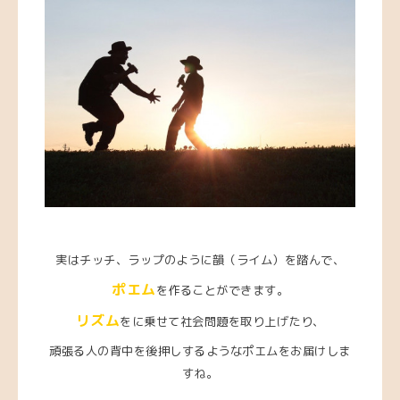
実はチッチ、ラップのように韻（ライム）を踏んで、
ポエム
を作ることができます。
リズム
をに乗せて社会問題を取り上げたり、
頑張る人の背中を後押しするようなポエムをお届けしま
すね。