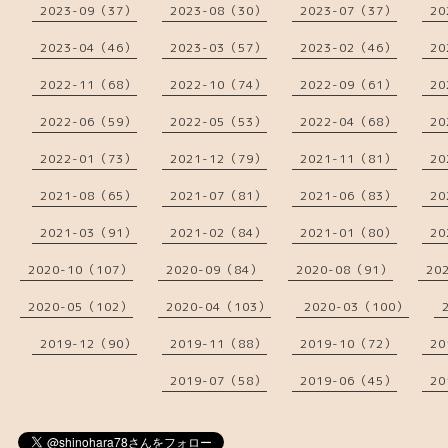
2023-09（37）
2023-08（30）
2023-07（37）
20
2023-04（46）
2023-03（57）
2023-02（46）
20
2022-11（68）
2022-10（74）
2022-09（61）
20
2022-06（59）
2022-05（53）
2022-04（68）
20
2022-01（73）
2021-12（79）
2021-11（81）
20
2021-08（65）
2021-07（81）
2021-06（83）
20
2021-03（91）
2021-02（84）
2021-01（80）
20
2020-10（107）
2020-09（84）
2020-08（91）
20
2020-05（102）
2020-04（103）
2020-03（100）
2019-12（90）
2019-11（88）
2019-10（72）
20
2019-07（58）
2019-06（45）
20