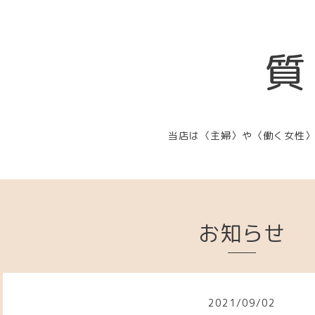
質
当店は〈主婦〉や〈働く女性
お知らせ
2021
/
09
/
02