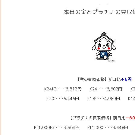
本日の金とプラチナの買取
【金の買取価格】前日比
＋6円
K24IG……6,812円 K24……6,602円 K2
K20……5,445円
K18……4,989
円 K14
【プラチナの買取価格】前日比
－6
Pt1,000IG……3,564
円 Pt1,000……3,448
円 P