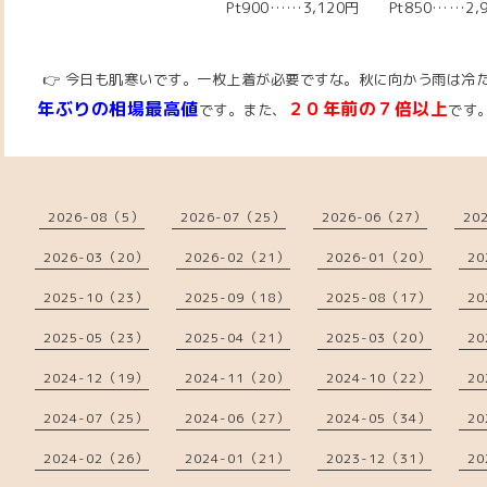
Pt900……3,120円 Pt850……2,
👉 今日も肌寒いです。一枚上着が必要ですな。秋に向かう雨は冷
年ぶりの相場最高値
２０年前の７倍以上
です。また、
です
2026-08（5）
2026-07（25）
2026-06（27）
20
2026-03（20）
2026-02（21）
2026-01（20）
20
2025-10（23）
2025-09（18）
2025-08（17）
20
2025-05（23）
2025-04（21）
2025-03（20）
20
2024-12（19）
2024-11（20）
2024-10（22）
20
2024-07（25）
2024-06（27）
2024-05（34）
20
2024-02（26）
2024-01（21）
2023-12（31）
20