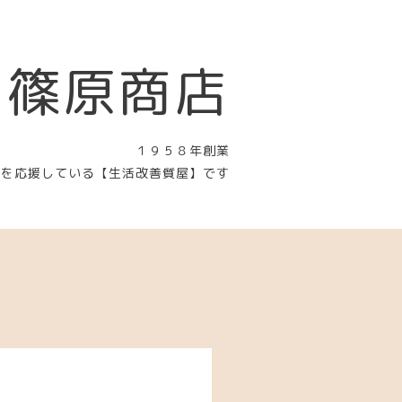
 篠原商店
１９５８年創業
〉を応援している【生活改善質屋】です