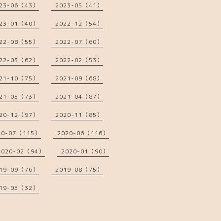
23-06（43）
2023-05（41）
23-01（40）
2022-12（54）
22-08（55）
2022-07（60）
22-03（62）
2022-02（53）
21-10（75）
2021-09（68）
21-05（73）
2021-04（87）
20-12（97）
2020-11（85）
20-07（115）
2020-06（116）
2020-02（94）
2020-01（90）
19-09（76）
2019-08（75）
19-05（32）