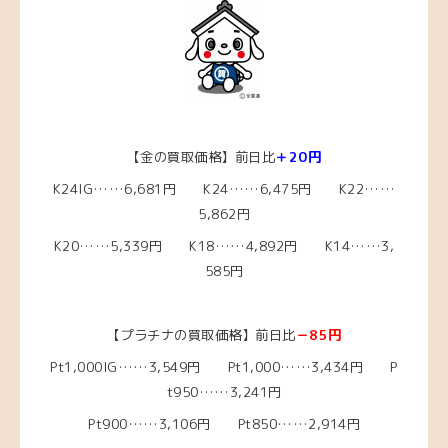
【金の買取価格】前日比
＋20円
K24IG……6,681円 K24……6,475円 K22……
5,862円
K20……5,339円
K18……4,892
円 K14……3,
585円
【プラチナの買取価格】前日比
－85円
Pt1,000IG……3,549
円 Pt1,000……3,434
円 P
t950……3,241
円
Pt900……3,106円 Pt850……2,914円