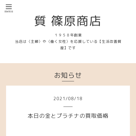
質 篠原商店
１９５８年創業
当店は〈主婦〉や〈働く女性〉を応援している【生活改善質
屋】です
お知らせ
2021
/
08
/
18
本日の金とプラチナの買取価格