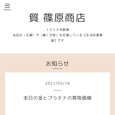
質 篠原商店
１９５８年創業
当店は〈主婦〉や〈働く女性〉を応援している【生活改善質
屋】です
お知らせ
2021
/
05
/
14
本日の金とプラチナの買取価格