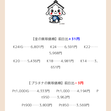
【金の買取価格】前日比
＋31円
K24IG……6,801円 K24……6,591円 K22……
5,968円
K20……5,436円
K18……4,981
円 K14……3,
651円
【プラチナの買取価格】前日比
－3円
Pt1,000IG……4,333
円 Pt1,000……4,194
円 P
t950……3,962
円
Pt900……3,800円 Pt850……3,569円