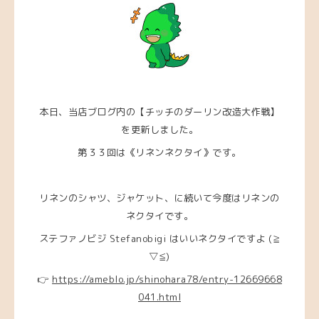
本日、当店ブログ内の【チッチのダーリン改造大作戦】
を更新しました。
第３３回は《リネンネクタイ》です。
リネンのシャツ、ジャケット、に続いて今度はリネンの
ネクタイです。
ステファノビジ Stefanobigi はいいネクタイですよ (≧
▽≦)
👉
https://ameblo.jp/shinohara78/entry-12669668
041.html