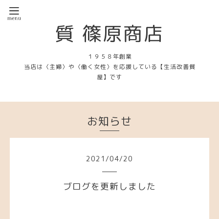
質 篠原商店
１９５８年創業
当店は〈主婦〉や〈働く女性〉を応援している【生活改善質
屋】です
お知らせ
2021
/
04
/
20
ブログを更新しました