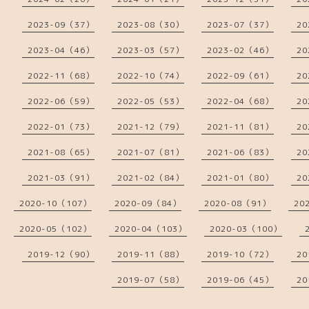
2023-09（37）
2023-08（30）
2023-07（37）
20
2023-04（46）
2023-03（57）
2023-02（46）
20
2022-11（68）
2022-10（74）
2022-09（61）
20
2022-06（59）
2022-05（53）
2022-04（68）
20
2022-01（73）
2021-12（79）
2021-11（81）
20
2021-08（65）
2021-07（81）
2021-06（83）
20
2021-03（91）
2021-02（84）
2021-01（80）
20
2020-10（107）
2020-09（84）
2020-08（91）
20
2020-05（102）
2020-04（103）
2020-03（100）
2019-12（90）
2019-11（88）
2019-10（72）
20
2019-07（58）
2019-06（45）
20