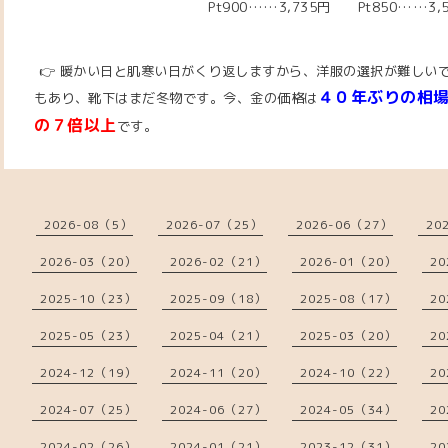
Pt900……3,735円 Pt850……3,
👉 暖かい日と肌寒い日がくり返しますから、洋服の選択が難しい
４０年ぶりの相
もあり、靴下はまだ冬物です。今、
金の価格は
の７倍以上
です。
2026-08（5）
2026-07（25）
2026-06（27）
20
2026-03（20）
2026-02（21）
2026-01（20）
20
2025-10（23）
2025-09（18）
2025-08（17）
20
2025-05（23）
2025-04（21）
2025-03（20）
20
2024-12（19）
2024-11（20）
2024-10（22）
20
2024-07（25）
2024-06（27）
2024-05（34）
20
2024-02（26）
2024-01（21）
2023-12（31）
20