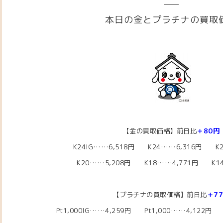
本日の金とプラチナの買取
【金の買取価格】前日比
＋80円
K24IG……6,518円 K24……6,316円 K2
K20……5,208円
K18……4,771
円 K14
【プラチナの買取価格】前日比
＋7
Pt1,000IG……4,259
円 Pt1,000……4,122
円 P