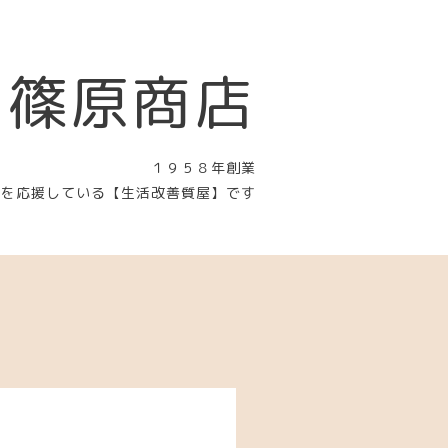
 篠原商店
１９５８年創業
〉を応援している【生活改善質屋】です