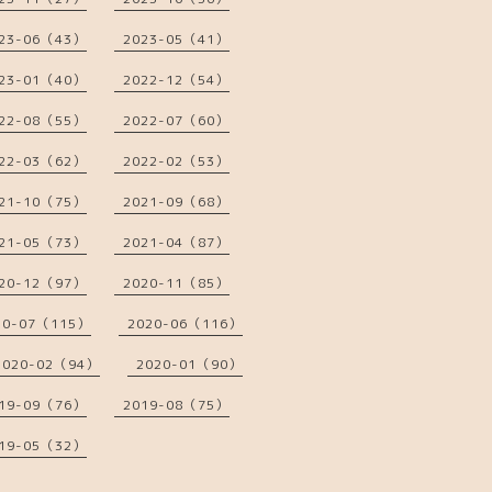
23-06（43）
2023-05（41）
23-01（40）
2022-12（54）
22-08（55）
2022-07（60）
22-03（62）
2022-02（53）
21-10（75）
2021-09（68）
21-05（73）
2021-04（87）
20-12（97）
2020-11（85）
20-07（115）
2020-06（116）
2020-02（94）
2020-01（90）
19-09（76）
2019-08（75）
19-05（32）