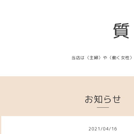
質
当店は〈主婦〉や〈働く女性
お知らせ
2021
/
04
/
16