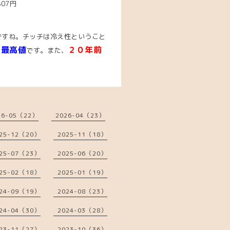
507円
ですね。チッチは冷え性ということ
場最高値
２０年前
です。また、
26-05（22）
2026-04（23）
25-12（20）
2025-11（18）
25-07（23）
2025-06（20）
25-02（18）
2025-01（19）
24-09（19）
2024-08（23）
24-04（30）
2024-03（28）
23-11（27）
2023-10（36）