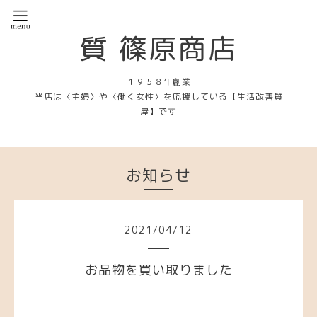
質 篠原商店
１９５８年創業
当店は〈主婦〉や〈働く女性〉を応援している【生活改善質
屋】です
お知らせ
2021
/
04
/
12
お品物を買い取りました