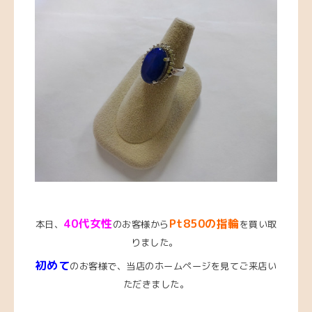
4
0代女性
Pt850の指輪
本日、
のお客様から
を買い取
りました。
初めて
のお客様で、当店のホームページを見てご来店い
ただきました。