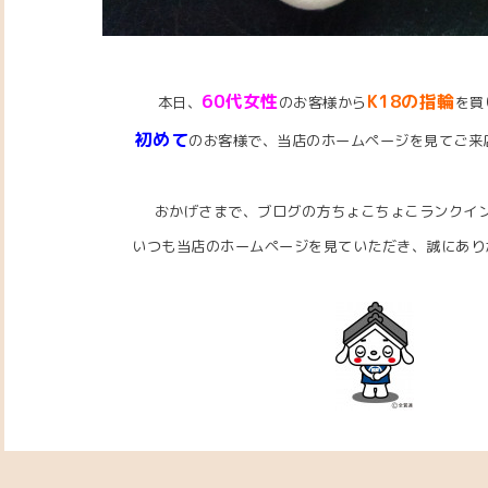
6
0代女性
K18の指輪
本日、
のお客様から
を買
初めて
のお客様で、当店のホームページを見てご来
おかげさまで、ブログの方ちょこちょこランクイ
いつも当店のホームページを見ていただき、誠にあり