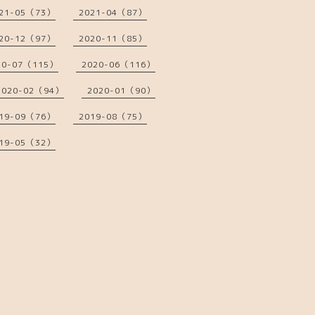
21-05（73）
2021-04（87）
20-12（97）
2020-11（85）
20-07（115）
2020-06（116）
2020-02（94）
2020-01（90）
19-09（76）
2019-08（75）
19-05（32）