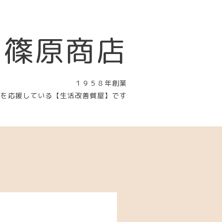
 篠原商店
１９５８年創業
〉を応援している【生活改善質屋】です