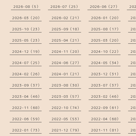
2026-08（5）
2026-07（25）
2026-06（27）
20
2026-03（20）
2026-02（21）
2026-01（20）
20
2025-10（23）
2025-09（18）
2025-08（17）
20
2025-05（23）
2025-04（21）
2025-03（20）
20
2024-12（19）
2024-11（20）
2024-10（22）
20
2024-07（25）
2024-06（27）
2024-05（34）
20
2024-02（26）
2024-01（21）
2023-12（31）
20
2023-09（37）
2023-08（30）
2023-07（37）
20
2023-04（46）
2023-03（57）
2023-02（46）
20
2022-11（68）
2022-10（74）
2022-09（61）
20
2022-06（59）
2022-05（53）
2022-04（68）
20
2022-01（73）
2021-12（79）
2021-11（81）
20