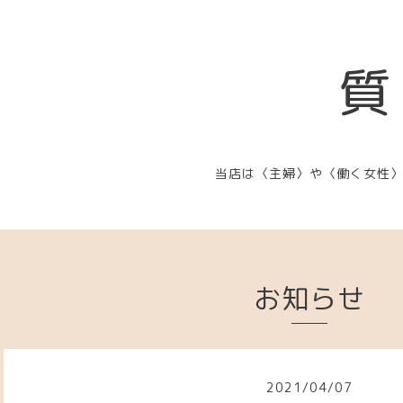
質
当店は〈主婦〉や〈働く女性
お知らせ
2021
/
04
/
07