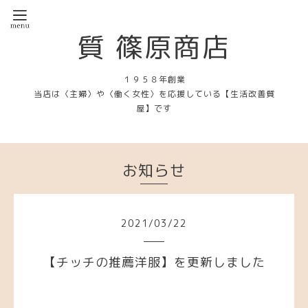
質 篠原商店
１９５８年創業
当店は〈主婦〉や〈働く女性〉を応援している【生活改善質
屋】です
お知らせ
2021
/
03
/
22
【チッチの推薦洋服】を更新しました