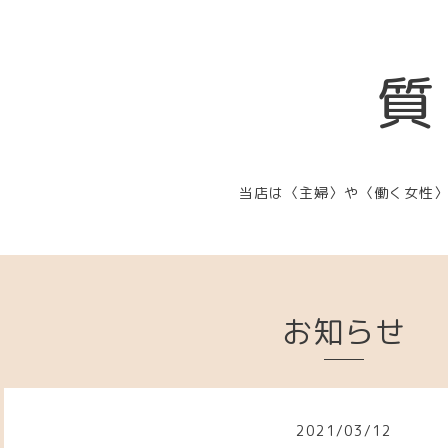
質
当店は〈主婦〉や〈働く女性
お知らせ
2021
/
03
/
12