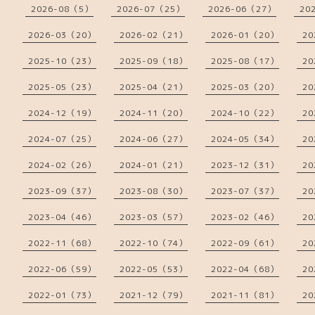
2026-08（5）
2026-07（25）
2026-06（27）
20
2026-03（20）
2026-02（21）
2026-01（20）
20
2025-10（23）
2025-09（18）
2025-08（17）
20
2025-05（23）
2025-04（21）
2025-03（20）
20
2024-12（19）
2024-11（20）
2024-10（22）
20
2024-07（25）
2024-06（27）
2024-05（34）
20
2024-02（26）
2024-01（21）
2023-12（31）
20
2023-09（37）
2023-08（30）
2023-07（37）
20
2023-04（46）
2023-03（57）
2023-02（46）
20
2022-11（68）
2022-10（74）
2022-09（61）
20
2022-06（59）
2022-05（53）
2022-04（68）
20
2022-01（73）
2021-12（79）
2021-11（81）
20