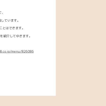
て、
載しています。
ことはできます。
楽
を紹介してゆきます。
78.co.jp/menu/826086