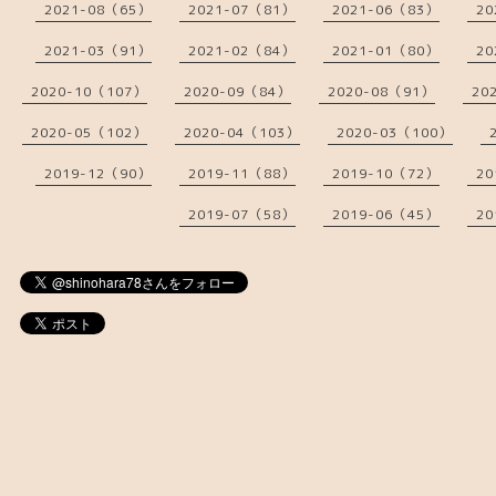
2021-08（65）
2021-07（81）
2021-06（83）
20
2021-03（91）
2021-02（84）
2021-01（80）
20
2020-10（107）
2020-09（84）
2020-08（91）
20
2020-05（102）
2020-04（103）
2020-03（100）
2019-12（90）
2019-11（88）
2019-10（72）
20
2019-07（58）
2019-06（45）
20