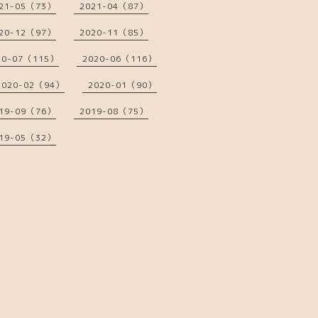
21-05（73）
2021-04（87）
20-12（97）
2020-11（85）
20-07（115）
2020-06（116）
2020-02（94）
2020-01（90）
19-09（76）
2019-08（75）
19-05（32）