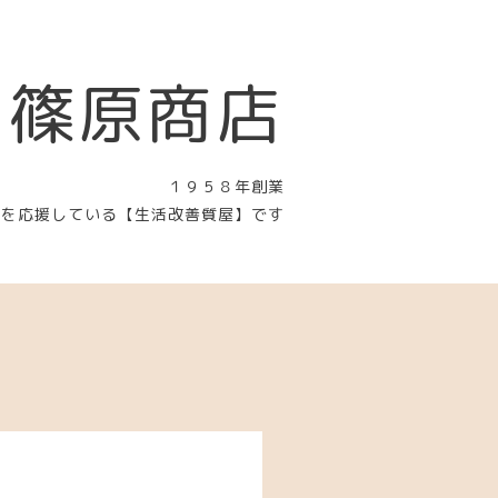
 篠原商店
１９５８年創業
〉を応援している【生活改善質屋】です