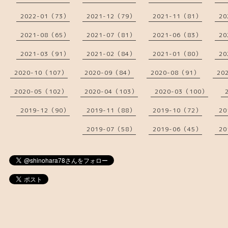
2022-01（73）
2021-12（79）
2021-11（81）
20
2021-08（65）
2021-07（81）
2021-06（83）
20
2021-03（91）
2021-02（84）
2021-01（80）
20
2020-10（107）
2020-09（84）
2020-08（91）
20
2020-05（102）
2020-04（103）
2020-03（100）
2019-12（90）
2019-11（88）
2019-10（72）
20
2019-07（58）
2019-06（45）
20