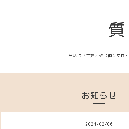
質
当店は〈主婦〉や〈働く女性
お知らせ
2021
/
02
/
06