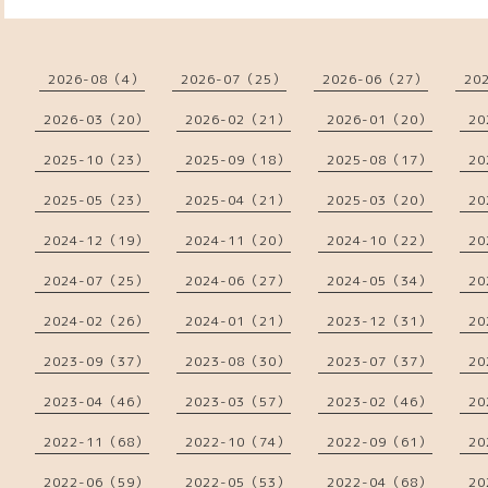
2026-08（4）
2026-07（25）
2026-06（27）
20
2026-03（20）
2026-02（21）
2026-01（20）
20
2025-10（23）
2025-09（18）
2025-08（17）
20
2025-05（23）
2025-04（21）
2025-03（20）
20
2024-12（19）
2024-11（20）
2024-10（22）
20
2024-07（25）
2024-06（27）
2024-05（34）
20
2024-02（26）
2024-01（21）
2023-12（31）
20
2023-09（37）
2023-08（30）
2023-07（37）
20
2023-04（46）
2023-03（57）
2023-02（46）
20
2022-11（68）
2022-10（74）
2022-09（61）
20
2022-06（59）
2022-05（53）
2022-04（68）
20