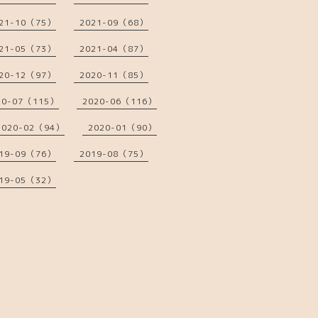
21-10（75）
2021-09（68）
21-05（73）
2021-04（87）
20-12（97）
2020-11（85）
20-07（115）
2020-06（116）
2020-02（94）
2020-01（90）
19-09（76）
2019-08（75）
19-05（32）