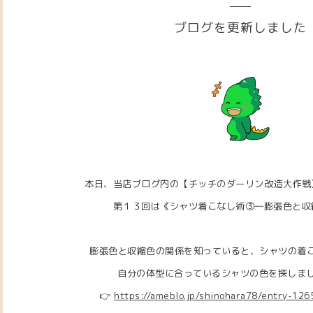
ブログを更新しました
本日、当店ブログ内の【チッチのダーリン改造大作戦
第１３回は《シャツ着こなし術③―膨張色と収
膨張色と収縮色の関係を知っていると、シャツの着
自分の体型に合っているシャツの色を探しましょう
👉
https://ameblo.jp/shinohara78/entry-12