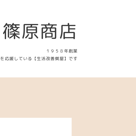
 篠原商店
１９５８年創業
〉を応援している【生活改善質屋】です