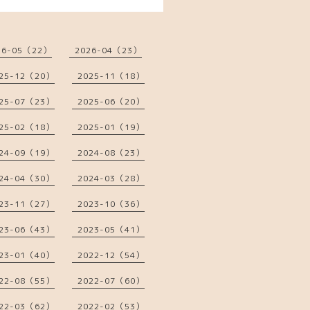
26-05（22）
2026-04（23）
25-12（20）
2025-11（18）
25-07（23）
2025-06（20）
25-02（18）
2025-01（19）
24-09（19）
2024-08（23）
24-04（30）
2024-03（28）
23-11（27）
2023-10（36）
23-06（43）
2023-05（41）
23-01（40）
2022-12（54）
22-08（55）
2022-07（60）
22-03（62）
2022-02（53）