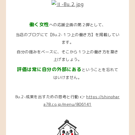
働く女性
への応援企画の第２弾として、
当店のブログにて【Bu.2-１つ上の働き方】を掲載してい
ます。
自分の強みをベースに、そこから１つ上の働き方を築き
上げましょう。
評価は常に自分の外部にある
ということを忘れて
はいけません。
Bu.2-成果を出すための思考と行動 👉
https://shinohar
a78.co.jp/menu/806141