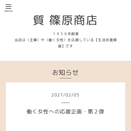
質 篠原商店
１９５８年創業
当店は〈主婦〉や〈働く女性〉を応援している【生活改善質
屋】です
お知らせ
2021
/
02
/
05
働く女性への応援企画・第２弾