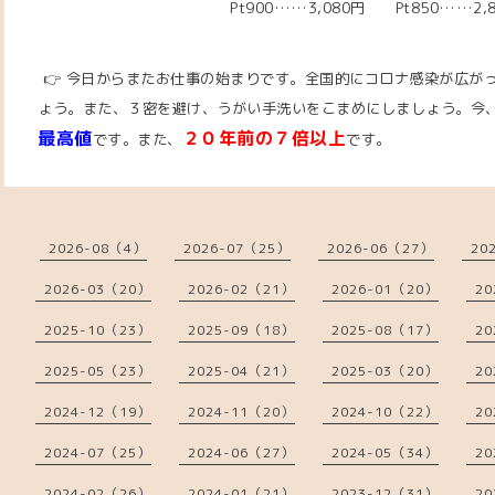
Pt900……3,080円 Pt850……2,
👉 今日からまたお仕事の始まりです。全国的にコロナ感染が広が
ょう。また、
３密を避け、うがい手洗いをこまめにしましょう。
今
最高値
２０年前の７倍以上
です。また、
です。
2026-08（4）
2026-07（25）
2026-06（27）
20
2026-03（20）
2026-02（21）
2026-01（20）
20
2025-10（23）
2025-09（18）
2025-08（17）
20
2025-05（23）
2025-04（21）
2025-03（20）
20
2024-12（19）
2024-11（20）
2024-10（22）
20
2024-07（25）
2024-06（27）
2024-05（34）
20
2024-02（26）
2024-01（21）
2023-12（31）
20