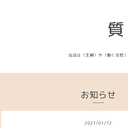
質
当店は〈主婦〉や〈働く女性
お知らせ
2021
/
01
/
12