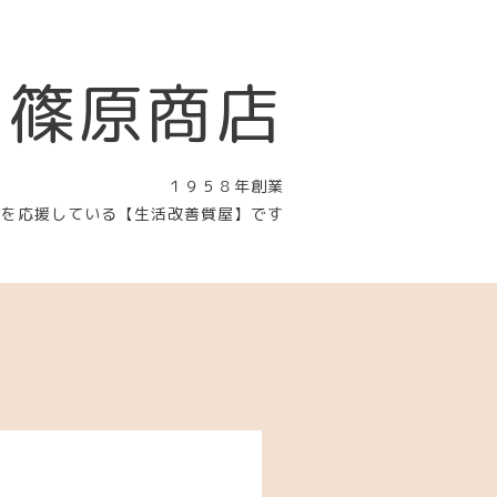
 篠原商店
１９５８年創業
〉を応援している【生活改善質屋】です