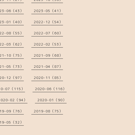
23-06（43）
2023-05（41）
23-01（40）
2022-12（54）
22-08（55）
2022-07（60）
22-03（62）
2022-02（53）
21-10（75）
2021-09（68）
21-05（73）
2021-04（87）
20-12（97）
2020-11（85）
20-07（115）
2020-06（116）
2020-02（94）
2020-01（90）
19-09（76）
2019-08（75）
19-05（32）