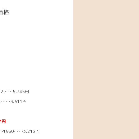
価格
2……5,745円
……3,511円
7円
t950……3,213円