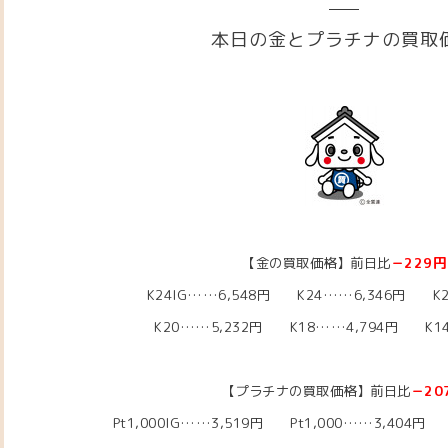
本日の金とプラチナの買取
【金の買取価格】前日比
－229
円
K24IG……6,548円 K24……6,346円 K2
K20……5,232円
K18……4,794
円 K14
【プラチナの買取価格】前日比
－20
Pt1,000IG……3,519
円 Pt1,000……3,404
円 P