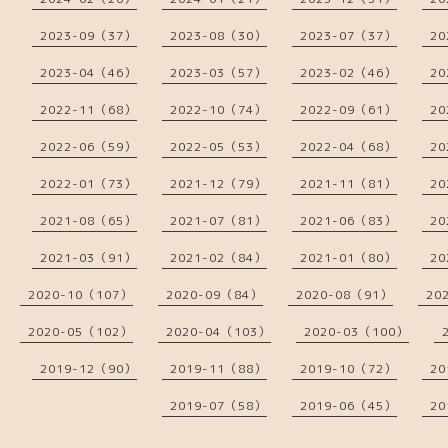
2023-09（37）
2023-08（30）
2023-07（37）
20
2023-04（46）
2023-03（57）
2023-02（46）
20
2022-11（68）
2022-10（74）
2022-09（61）
20
2022-06（59）
2022-05（53）
2022-04（68）
20
2022-01（73）
2021-12（79）
2021-11（81）
20
2021-08（65）
2021-07（81）
2021-06（83）
20
2021-03（91）
2021-02（84）
2021-01（80）
20
2020-10（107）
2020-09（84）
2020-08（91）
20
2020-05（102）
2020-04（103）
2020-03（100）
2019-12（90）
2019-11（88）
2019-10（72）
20
2019-07（58）
2019-06（45）
20