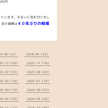
889円
っています。お互いに気を付けまし
４０年ぶりの相場
、金の価格は
26-05（22）
2026-04（23）
25-12（20）
2025-11（18）
25-07（23）
2025-06（20）
25-02（18）
2025-01（19）
24-09（19）
2024-08（23）
24-04（30）
2024-03（28）
23-11（27）
2023-10（36）