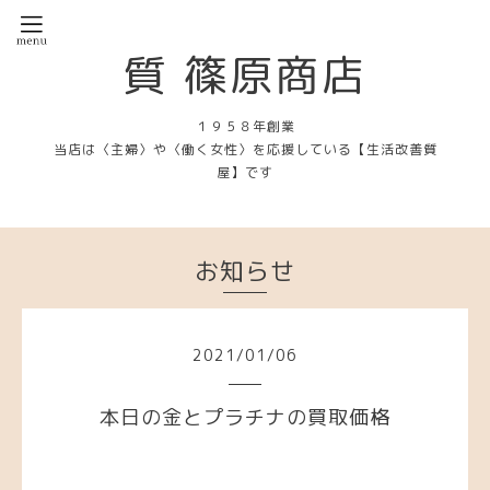
質 篠原商店
１９５８年創業
当店は〈主婦〉や〈働く女性〉を応援している【生活改善質
屋】です
お知らせ
2021
/
01
/
06
本日の金とプラチナの買取価格