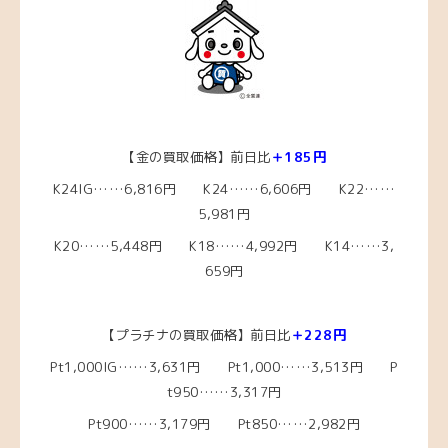
【金の買取価格】前日比
＋185円
K24IG……6,816円 K24……6,606円 K22……
5,981円
K20……5,448円
K18……4,992
円 K14……3,
659円
【プラチナの買取価格】前日比
＋228円
Pt1,000IG……3,631
円 Pt1,000……3,513
円 P
t950……3,317円
Pt900……3,179円 Pt850……2,982円