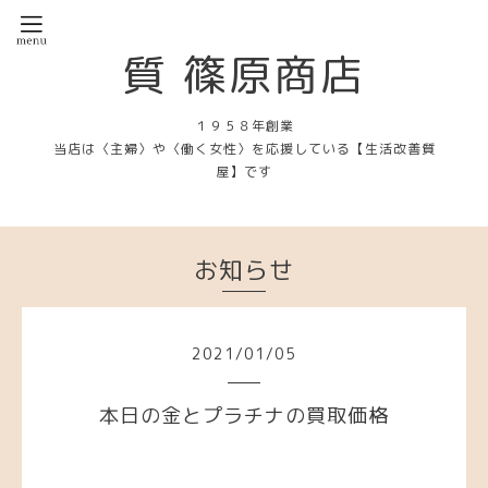
質 篠原商店
１９５８年創業
当店は〈主婦〉や〈働く女性〉を応援している【生活改善質
屋】です
お知らせ
2021
/
01
/
05
本日の金とプラチナの買取価格