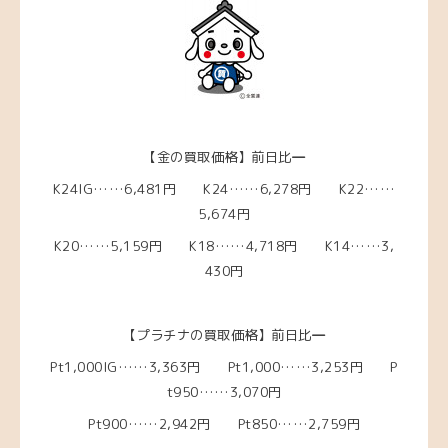
【金の買取価格】前日比
―
K24IG……6,481円 K24……6,278円 K22……
5,674円
K20……5,159円
K18……4,718
円 K14……3,
430円
【プラチナの買取価格】前日比
―
Pt1,000IG……3,363
円 Pt1,000……3,253
円 P
t950……3,070円
Pt900……2,942円 Pt850……2,759円