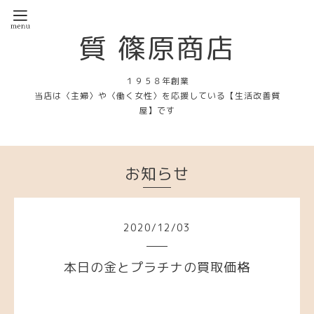
質 篠原商店
１９５８年創業
当店は〈主婦〉や〈働く女性〉を応援している【生活改善質
屋】です
お知らせ
2020
/
12
/
03
本日の金とプラチナの買取価格