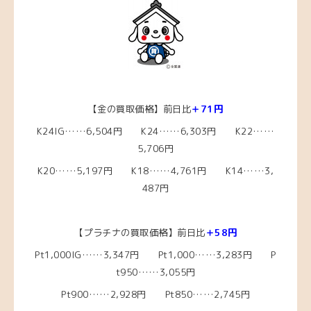
【金の買取価格】前日比
＋71円
K24IG……6,504円 K24……6,303円 K22……
5,706円
K20……5,197
円 K18……4,761
円 K14……3,
487円
【プラチナの買取価格】前日比
＋58円
Pt1,000IG……3,347
円 Pt1,000……3,283
円 P
t950……3,055円
Pt900……2,928円 Pt850……2,745円