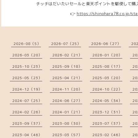
チッチはだいたいセールと楽天ポイントを駆使して購入し
👉
https://shinohara78.co.jp/sta
2026-08（5）
2026-07（25）
2026-06（27）
20
2026-03（20）
2026-02（21）
2026-01（20）
20
2025-10（23）
2025-09（18）
2025-08（17）
20
2025-05（23）
2025-04（21）
2025-03（20）
20
2024-12（19）
2024-11（20）
2024-10（22）
20
2024-07（25）
2024-06（27）
2024-05（34）
20
2024-02（26）
2024-01（21）
2023-12（31）
20
2023-09（37）
2023-08（30）
2023-07（37）
20
2023-04（46）
2023-03（57）
2023-02（46）
20