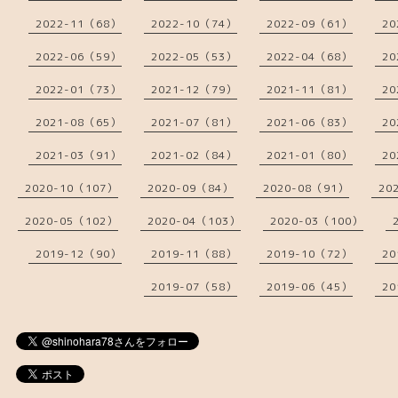
2022-11（68）
2022-10（74）
2022-09（61）
20
2022-06（59）
2022-05（53）
2022-04（68）
20
2022-01（73）
2021-12（79）
2021-11（81）
20
2021-08（65）
2021-07（81）
2021-06（83）
20
2021-03（91）
2021-02（84）
2021-01（80）
20
2020-10（107）
2020-09（84）
2020-08（91）
20
2020-05（102）
2020-04（103）
2020-03（100）
2019-12（90）
2019-11（88）
2019-10（72）
20
2019-07（58）
2019-06（45）
20