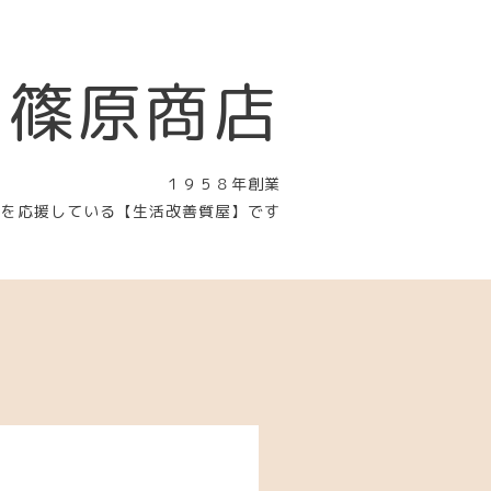
 篠原商店
１９５８年創業
〉を応援している【生活改善質屋】です