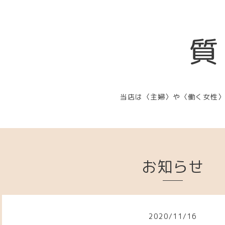
質
当店は〈主婦〉や〈働く女性
お知らせ
2020
/
11
/
16