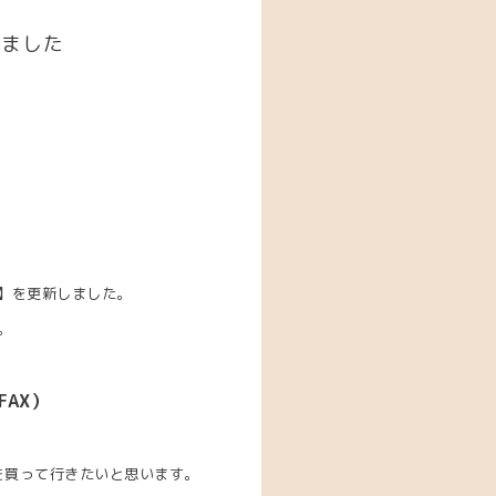
しました
】を更新しました。
。
FAX
）
を買って行きたいと思います。