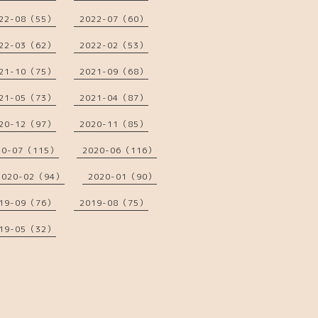
22-08（55）
2022-07（60）
22-03（62）
2022-02（53）
21-10（75）
2021-09（68）
21-05（73）
2021-04（87）
20-12（97）
2020-11（85）
20-07（115）
2020-06（116）
2020-02（94）
2020-01（90）
19-09（76）
2019-08（75）
19-05（32）