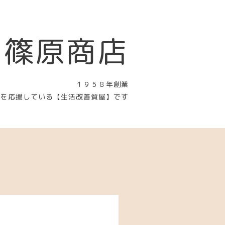
 篠原商店
１９５８年創業
〉を応援している【生活改善質屋】です