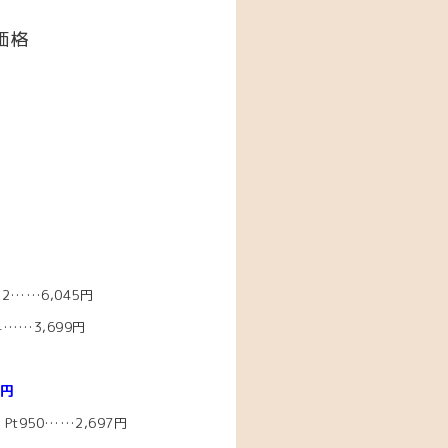
価格
2……6,045円
……3,699円
0円
Pt950……2,697円