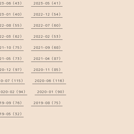
23-06（43）
2023-05（41）
23-01（40）
2022-12（54）
22-08（55）
2022-07（60）
22-03（62）
2022-02（53）
21-10（75）
2021-09（68）
21-05（73）
2021-04（87）
20-12（97）
2020-11（85）
20-07（115）
2020-06（116）
2020-02（94）
2020-01（90）
19-09（76）
2019-08（75）
19-05（32）