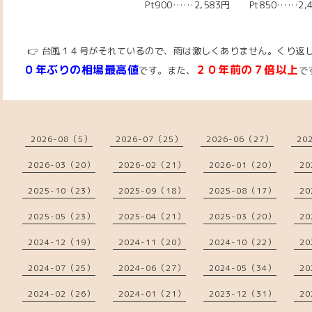
Pt900……2,583円 Pt850……2,
👉 台風１４号がそれているので、雨は激しくありません。
くり返
０年ぶりの相場最高値
２０年前の７倍以上
です。また、
で
2026-08（5）
2026-07（25）
2026-06（27）
20
2026-03（20）
2026-02（21）
2026-01（20）
20
2025-10（23）
2025-09（18）
2025-08（17）
20
2025-05（23）
2025-04（21）
2025-03（20）
20
2024-12（19）
2024-11（20）
2024-10（22）
20
2024-07（25）
2024-06（27）
2024-05（34）
20
2024-02（26）
2024-01（21）
2023-12（31）
20