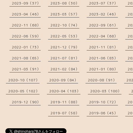
2023-09（37）
2023-08（30）
2023-07（37）
20
2023-04（46）
2023-03（57）
2023-02（46）
20
2022-11（68）
2022-10（74）
2022-09（61）
20
2022-06（59）
2022-05（53）
2022-04（68）
20
2022-01（73）
2021-12（79）
2021-11（81）
20
2021-08（65）
2021-07（81）
2021-06（83）
20
2021-03（91）
2021-02（84）
2021-01（80）
20
2020-10（107）
2020-09（84）
2020-08（91）
20
2020-05（102）
2020-04（103）
2020-03（100）
2019-12（90）
2019-11（88）
2019-10（72）
20
2019-07（58）
2019-06（45）
20