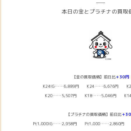
本日の金とプラチナの買取
【金の買取価格】前日比
＋30円
K24IG……6,889円 K24……6,676円 K2
K20……5,507
円 K18……5,046
円 K14
【プラチナの買取価格】前日比
＋3
Pt1,000IG……2,958円 Pt1,000……2,860円 