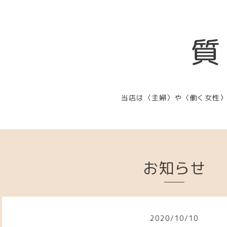
質
当店は〈主婦〉や〈働く女性
お知らせ
2020
/
10
/
10