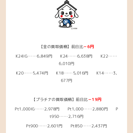
【金の買取価格】前日比
－6円
K24IG……6,849円 K24……6,638円 K22……
6,010円
K20……5,474
円 K18……5,016
円 K14……3,
677円
【プラチナの買取価格】前日比
－19円
Pt1,000IG……2,978円 Pt1,000……2,880円 P
t950……2,716円
Pt900……2,601円 Pt850……2,437円