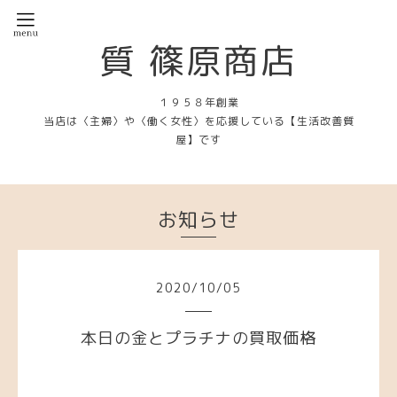
質 篠原商店
１９５８年創業
当店は〈主婦〉や〈働く女性〉を応援している【生活改善質
屋】です
お知らせ
2020
/
10
/
05
本日の金とプラチナの買取価格