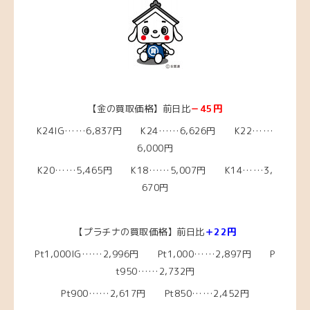
【金の買取価格】前日比
－45円
K24IG……6,837円 K24……6,626円 K22……
6,000円
K20……5,465
円 K18……5,007
円 K14……3,
670円
【プラチナの買取価格】前日比
＋22円
Pt1,000IG……2,996円 Pt1,000……2,897円 P
t950……2,732円
Pt900……2,617円 Pt850……2,452円