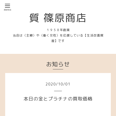
質 篠原商店
１９５８年創業
当店は〈主婦〉や〈働く女性〉を応援している【生活改善質
屋】です
お知らせ
2020
/
10
/
01
本日の金とプラチナの買取価格