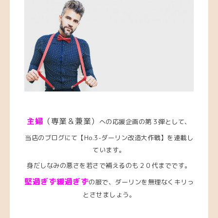
主婦
（専業＆兼業）
への応援企画の第３弾として、
当店のブログにて【Ho.3-ダーリン改造大作戦】を連載し
ています。
身だしなみの悪さを若さで補えるのも２０代までです。
堅過ぎず緩過ぎず
の服で、ダーリンを無理なくキリっ
とさせましょう。