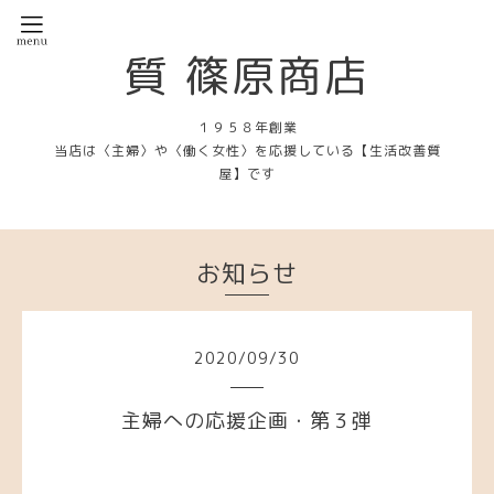
質 篠原商店
１９５８年創業
当店は〈主婦〉や〈働く女性〉を応援している【生活改善質
屋】です
お知らせ
2020
/
09
/
30
主婦への応援企画・第３弾