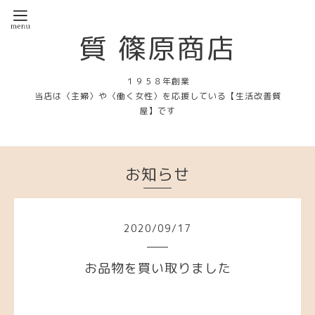
質 篠原商店
１９５８年創業
当店は〈主婦〉や〈働く女性〉を応援している【生活改善質
屋】です
お知らせ
2020
/
09
/
17
お品物を買い取りました