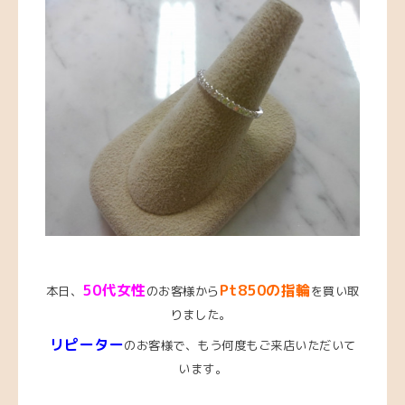
5
0代女性
Pt850の指輪
本日、
のお客様から
を買い取
りました。
リピーター
のお客様で、もう何度もご来店いただいて
います。