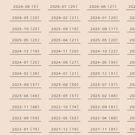
2026-08（5）
2026-07（25）
2026-06（27）
20
2026-03（20）
2026-02（21）
2026-01（20）
20
2025-10（23）
2025-09（18）
2025-08（17）
20
2025-05（23）
2025-04（21）
2025-03（20）
20
2024-12（19）
2024-11（20）
2024-10（22）
20
2024-07（25）
2024-06（27）
2024-05（34）
20
2024-02（26）
2024-01（21）
2023-12（31）
20
2023-09（37）
2023-08（30）
2023-07（37）
20
2023-04（46）
2023-03（57）
2023-02（46）
20
2022-11（68）
2022-10（74）
2022-09（61）
20
2022-06（59）
2022-05（53）
2022-04（68）
20
2022-01（73）
2021-12（79）
2021-11（81）
20