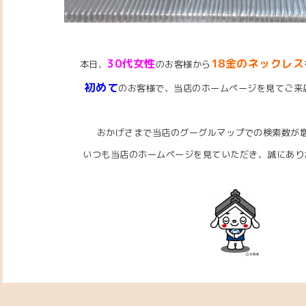
3
0代女性
18金のネックレス
本日、
のお客様から
初めて
のお客様で、当店のホームページを見てご来
おかげさまで当店のグーグルマップでの検索数が
いつも当店のホームページを見ていただき、誠にあり