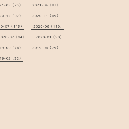
21-05（73）
2021-04（87）
20-12（97）
2020-11（85）
20-07（115）
2020-06（116）
2020-02（94）
2020-01（90）
19-09（76）
2019-08（75）
19-05（32）