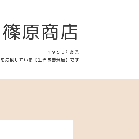
 篠原商店
１９５８年創業
〉を応援している【生活改善質屋】です