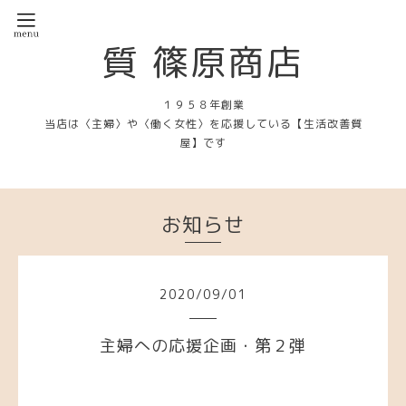
質 篠原商店
１９５８年創業
当店は〈主婦〉や〈働く女性〉を応援している【生活改善質
屋】です
お知らせ
2020
/
09
/
01
主婦への応援企画・第２弾