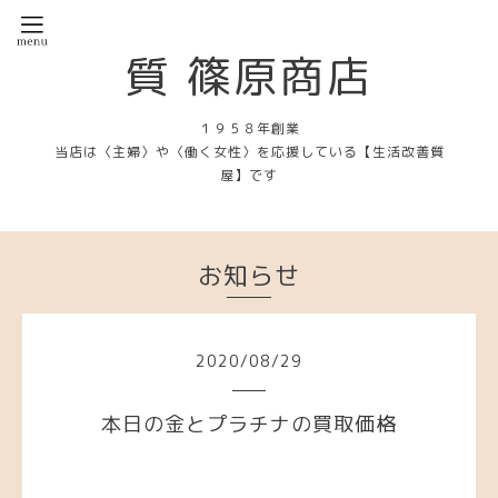
質 篠原商店
１９５８年創業
当店は〈主婦〉や〈働く女性〉を応援している【生活改善質
屋】です
お知らせ
2020
/
08
/
29
本日の金とプラチナの買取価格