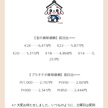
【金の買取価格】前日比
―
―
K24……6,475円 K22……5,877円
K20……5,315
円 K18……4,894
円 K14……3,
257円
【プラチナの買取価格】前日比
―
―
Pt1,000……2,767
円 Pt950……2,605
円
Pt900……2,541円 Pt850……2,444円
👉 大変お待たせしました。いつものように、土曜日は変則