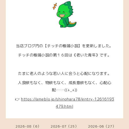
当店ブログ内の【チッチの極端小説】を更新しました。
チッチの極端小説の第１６回は《老いた青年》です。
たまに老人のような若い人に会うと心配になります。
人食欲もなく、物欲もなく、成長意欲もなく、心配心
配……((+_+))
👉
https://ameblo.jp/shinohara78/entry-12616193
479.html
2026-08（6）
2026-07（25）
2026-06（27）