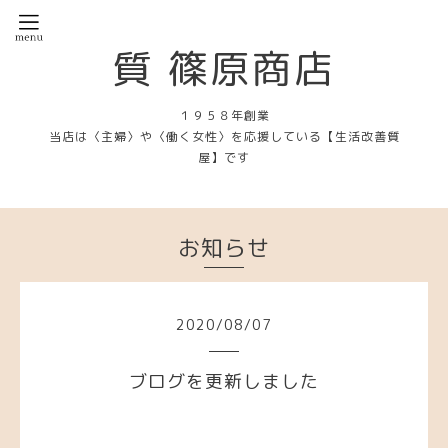
質 篠原商店
１９５８年創業
当店は〈主婦〉や〈働く女性〉を応援している【生活改善質
屋】です
お知らせ
2020
/
08
/
07
ブログを更新しました