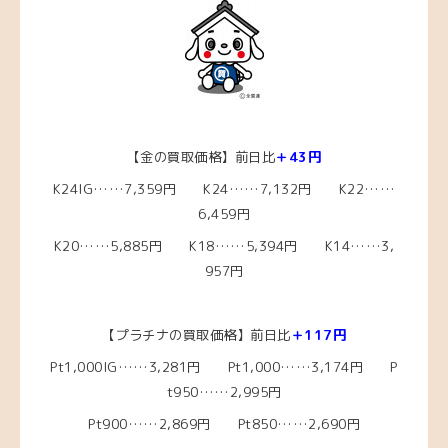
【金の買取価格】前日比
＋43円
K24IG……7,359円 K24……7,132円 K22……
6,459円
K20……5,885
円 K18……5,394
円 K14……3,
957円
【プラチナの買取価格】前日比
＋117円
Pt1,000IG……3,281円 Pt1,000……3,174円 P
t950……2,995円
Pt900……2,869円 Pt850……2,690円