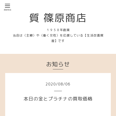
質 篠原商店
１９５８年創業
当店は〈主婦〉や〈働く女性〉を応援している【生活改善質
屋】です
お知らせ
2020
/
08
/
06
本日の金とプラチナの買取価格