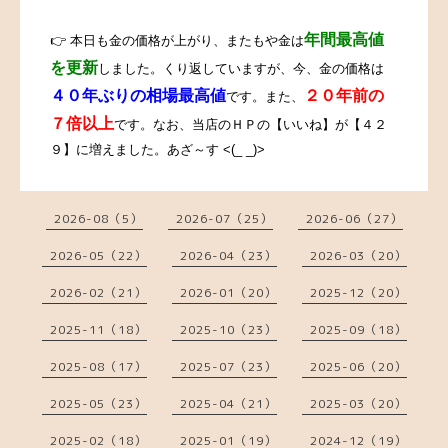
年間最高値
👉
本日も金の価格が上がり、またもや金は
を更新
しました。
くり返していますが、今、金の価格は
４０年ぶりの相場最高値
２０年前の
です。また、
７倍以上
です。なお、当店のＨＰの【いいね】が【４２
９】に増えました。あざ～す <(_ _)>
2026-08（5）
2026-07（25）
2026-06（27）
2026-05（22）
2026-04（23）
2026-03（20）
2026-02（21）
2026-01（20）
2025-12（20）
2025-11（18）
2025-10（23）
2025-09（18）
2025-08（17）
2025-07（23）
2025-06（20）
2025-05（23）
2025-04（21）
2025-03（20）
2025-02（18）
2025-01（19）
2024-12（19）