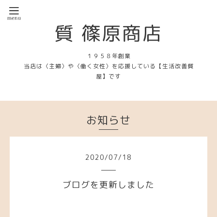
質 篠原商店
１９５８年創業
当店は〈主婦〉や〈働く女性〉を応援している【生活改善質
屋】です
お知らせ
2020
/
07
/
18
ブログを更新しました