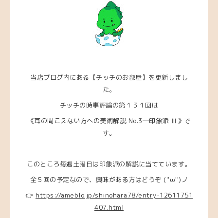
当店ブログ内にある【チッチのお部屋】を更新しまし
た。
チッチの時事評論の第１３１回は
《耳の聞こえない方への美術解説 No.3―印象派 Ⅲ》で
す。
このところ毎週土曜日は印象派の解説に当てています。
全５回の予定なので、興味がある方はどうぞ (''ω'')ノ
👉
https://ameblo.jp/shinohara78/entry-12611751
407.html