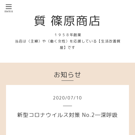
質 篠原商店
１９５８年創業
当店は〈主婦〉や〈働く女性〉を応援している【生活改善質
屋】です
お知らせ
2020
/
07
/
10
新型コロナウイルス対策 No.2―深呼吸