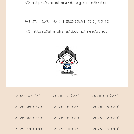
👉
https://shinohara78.co.jp/free/kaitori
当店ホームページ：【質屋Q＆A】の Q-9＆10
👉
https://shinohara78.co.jp/free/qanda
2026-08（5）
2026-07（25）
2026-06（27）
2026-05（22）
2026-04（23）
2026-03（20）
2026-02（21）
2026-01（20）
2025-12（20）
2025-11（18）
2025-10（23）
2025-09（18）