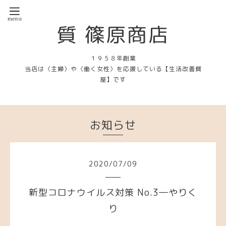
質 篠原商店
１９５８年創業
当店は〈主婦〉や〈働く女性〉を応援している【生活改善質
屋】です
お知らせ
2020
/
07
/
09
新型コロナウイルス対策 No.3―やりく
り