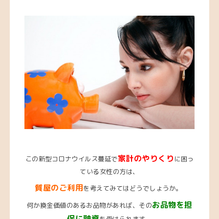
家計のやりくり
この新型コロナウイルス蔓延で
に困っ
ている女性の方は、
質屋のご利用
を考えてみてはどうでしょうか。
お品物を担
何か換金価値のあるお品物があれば、その
保に融資
を受けられます。