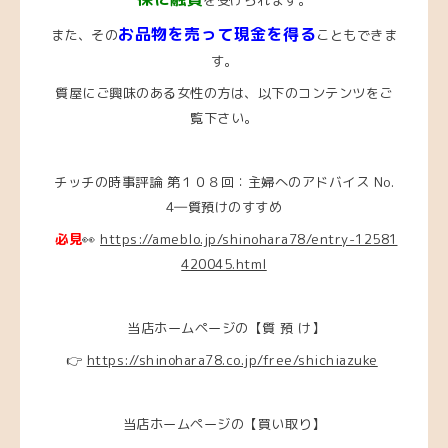
お品物を売って現金を得る
また、その
こともできま
す。
質屋にご興味のある女性の方は、
以下のコンテンツをご
覧下さい。
チッチの時事評論 第１０８回：主婦へのアドバイス No.
4―質預けのすすめ
必見
👀
https://ameblo.jp/shinohara78/entry-12581
420045.html
当店ホームページの【質 預 け】
👉
https://shinohara78.co.jp/free/shichiazuke
当店ホームページの【買い取り】