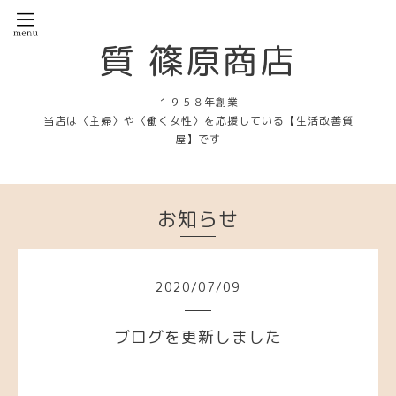
質 篠原商店
１９５８年創業
当店は〈主婦〉や〈働く女性〉を応援している【生活改善質
屋】です
お知らせ
2020
/
07
/
09
ブログを更新しました