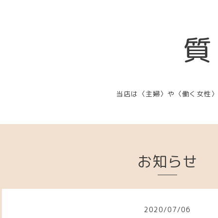
質
当店は〈主婦〉や〈働く女性
お知らせ
2020
/
07
/
06