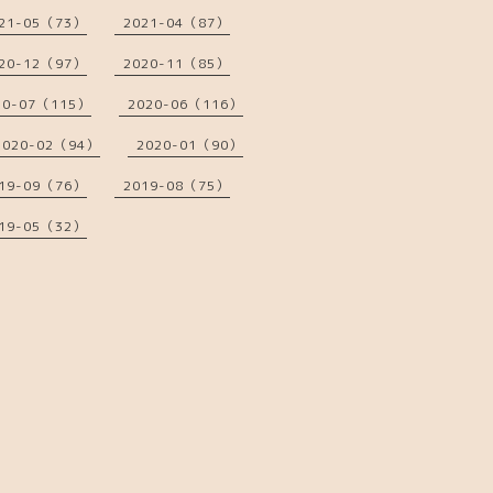
21-05（73）
2021-04（87）
20-12（97）
2020-11（85）
20-07（115）
2020-06（116）
2020-02（94）
2020-01（90）
19-09（76）
2019-08（75）
19-05（32）