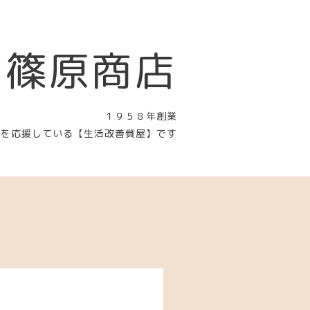
 篠原商店
１９５８年創業
〉を応援している【生活改善質屋】です