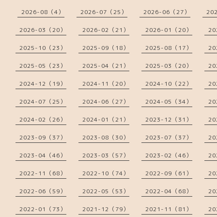
2026-08（4）
2026-07（25）
2026-06（27）
20
2026-03（20）
2026-02（21）
2026-01（20）
20
2025-10（23）
2025-09（18）
2025-08（17）
20
2025-05（23）
2025-04（21）
2025-03（20）
20
2024-12（19）
2024-11（20）
2024-10（22）
20
2024-07（25）
2024-06（27）
2024-05（34）
20
2024-02（26）
2024-01（21）
2023-12（31）
20
2023-09（37）
2023-08（30）
2023-07（37）
20
2023-04（46）
2023-03（57）
2023-02（46）
20
2022-11（68）
2022-10（74）
2022-09（61）
20
2022-06（59）
2022-05（53）
2022-04（68）
20
2022-01（73）
2021-12（79）
2021-11（81）
20