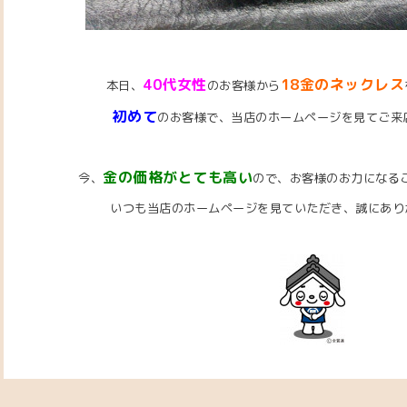
40代女性
18金のネックレス
本日、
のお客様から
初めて
のお客様で、当店のホームページを見てご来
金の価格がとても高い
今、
ので、お客様のお力になる
いつも当店のホームページを見ていただき、誠にあり