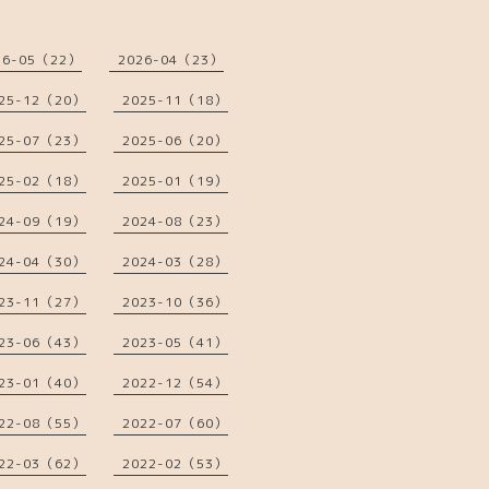
26-05（22）
2026-04（23）
25-12（20）
2025-11（18）
25-07（23）
2025-06（20）
25-02（18）
2025-01（19）
24-09（19）
2024-08（23）
24-04（30）
2024-03（28）
23-11（27）
2023-10（36）
23-06（43）
2023-05（41）
23-01（40）
2022-12（54）
22-08（55）
2022-07（60）
22-03（62）
2022-02（53）