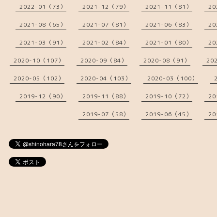
2022-01（73）
2021-12（79）
2021-11（81）
20
2021-08（65）
2021-07（81）
2021-06（83）
20
2021-03（91）
2021-02（84）
2021-01（80）
20
2020-10（107）
2020-09（84）
2020-08（91）
20
2020-05（102）
2020-04（103）
2020-03（100）
2019-12（90）
2019-11（88）
2019-10（72）
20
2019-07（58）
2019-06（45）
20