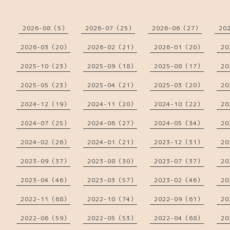
2026-08（5）
2026-07（25）
2026-06（27）
20
2026-03（20）
2026-02（21）
2026-01（20）
20
2025-10（23）
2025-09（18）
2025-08（17）
20
2025-05（23）
2025-04（21）
2025-03（20）
20
2024-12（19）
2024-11（20）
2024-10（22）
20
2024-07（25）
2024-06（27）
2024-05（34）
20
2024-02（26）
2024-01（21）
2023-12（31）
20
2023-09（37）
2023-08（30）
2023-07（37）
20
2023-04（46）
2023-03（57）
2023-02（46）
20
2022-11（68）
2022-10（74）
2022-09（61）
20
2022-06（59）
2022-05（53）
2022-04（68）
20