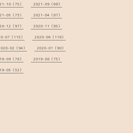
21-10（75）
2021-09（68）
21-05（73）
2021-04（87）
20-12（97）
2020-11（85）
20-07（115）
2020-06（116）
2020-02（94）
2020-01（90）
19-09（76）
2019-08（75）
19-05（32）