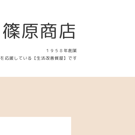
 篠原商店
１９５８年創業
〉を応援している【生活改善質屋】です